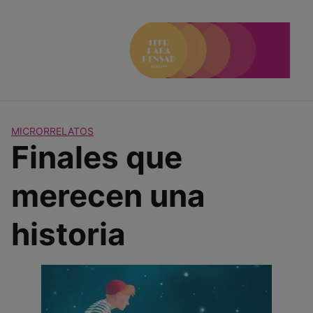
Saltar
al
contenido
MICRORRELATOS
Finales que
merecen una
historia