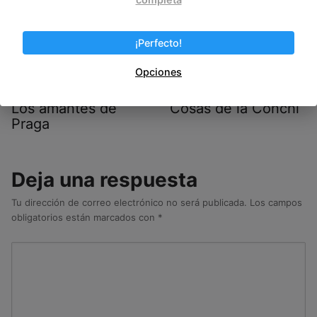
¡Perfecto!
Opciones
Los amantes de
Cosas de la Conchi
Praga
Deja una respuesta
Tu dirección de correo electrónico no será publicada.
Los campos
obligatorios están marcados con
*