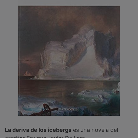
La deriva de los icebergs
es una novela del