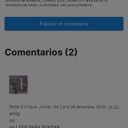
GUARDA MI NOMBRE, CORREO ELECTRÓNICO Y WEB EN ESTE
NAVEGADOR PARA LA PRÓXIMA VEZ QUE COMENTE.
Comentarios (2)
Hola
Enrique Javier de Lara
28 diciembre, 2020,
14:33
amig
os
de LEER PARA PENSAR.