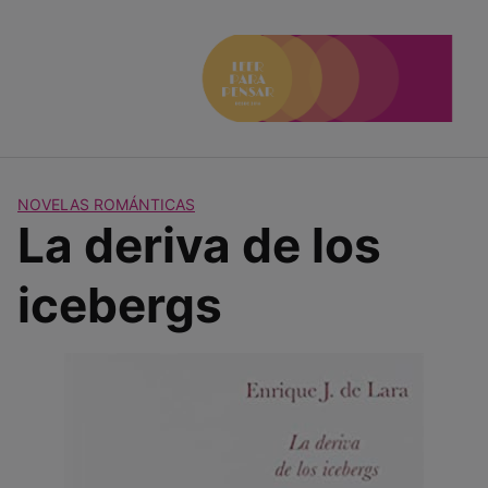
Saltar
al
contenido
NOVELAS ROMÁNTICAS
La deriva de los
icebergs