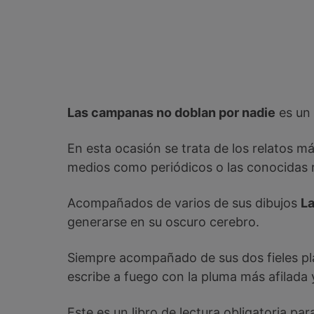
Las campanas no doblan por nadie
es un 
En esta ocasión se trata de los relatos m
medios como periódicos o las conocidas 
Acompañados de varios de sus dibujos
La
generarse en su oscuro cerebro.
Siempre acompañado de sus dos fieles plac
escribe a fuego con la pluma más afilada y
Este es un libro de lectura obligatoria par