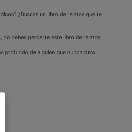
icos? ¿Buscas un libro de relatos que te
 no debes perderte este libro de relatos.
más profundo de alguien que nunca tuvo