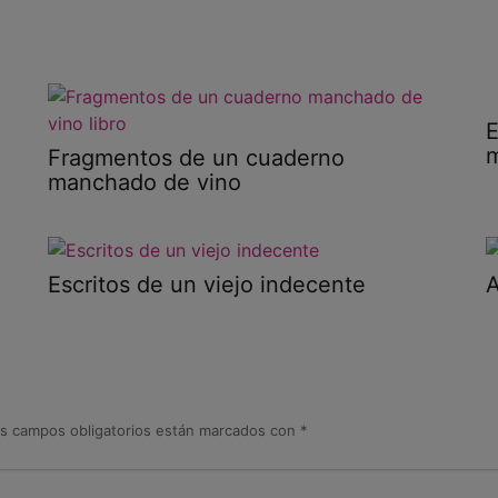
E
m
Fragmentos de un cuaderno
manchado de vino
Escritos de un viejo indecente
A
s campos obligatorios están marcados con
*