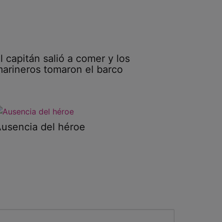
l capitán salió a comer y los
arineros tomaron el barco
usencia del héroe