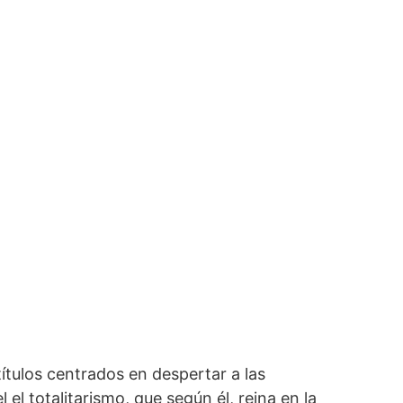
títulos centrados en despertar a las
l totalitarismo, que según él, reina en la