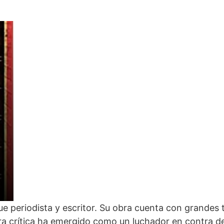
fue periodista y escritor. Su obra cuenta con grandes 
a crítica ha emergido como un luchador en contra del e