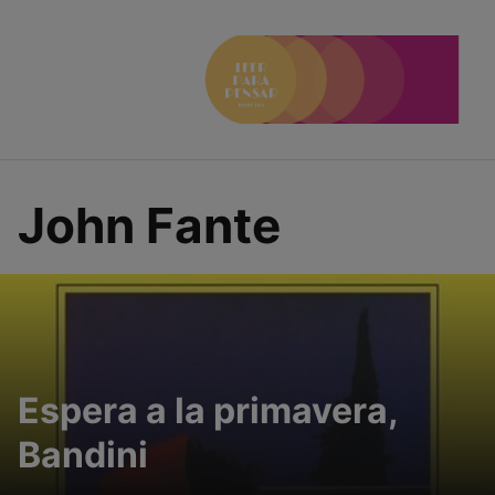
Saltar
al
contenido
John Fante
Espera a la primavera,
Bandini