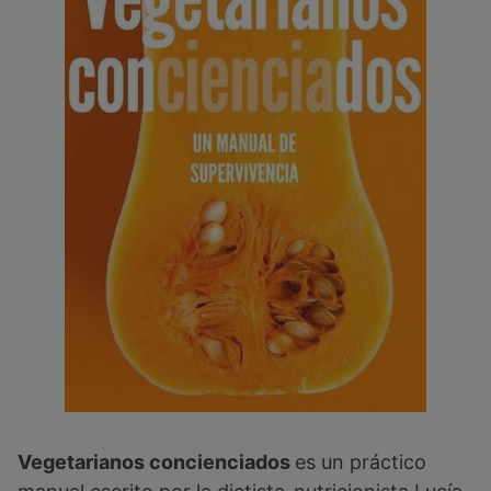
Vegetarianos concienciados
es un práctico