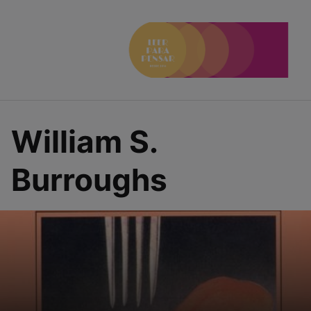
Saltar
al
contenido
William S.
Burroughs