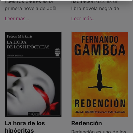
nuestros padres es la
habitación 622 es un
primera novela de Joël
libro novela negra de
Leer más…
Leer más…
La hora de los
Redención
hipócritas
Redención es uno de los