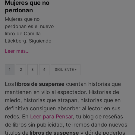
Mujeres que no
perdonan
Mujeres que no
perdonan es el nuevo
libro de Camilla
Läckberg. Siguiendo
Leer más…
1
2
3
4
SIGUIENTE »
Los
libros de suspense
cuentan historias que
mantienen en vilo al espectador. Historias de
miedo, historias que atrapan, historias que en
definitiva consiguen absorber al lector en sus
redes. En
Leer para Pensar
, tu blog de reseñas
de libros sin publicidad, te iremos dando nuevos
títulos de
libros de suspense
y dónde poderlos