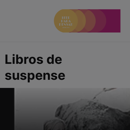
Saltar
al
contenido
Libros de
suspense