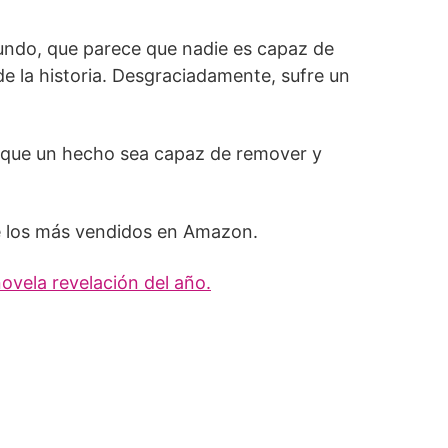
mundo, que parece que nadie es capaz de
de la historia. Desgraciadamente, sufre un
le que un hecho sea capaz de remover y
de los más vendidos en Amazon.
ovela revelación del año.