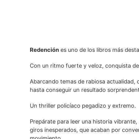
Redención
es uno de los libros más des
Con un ritmo fuerte y veloz, conquista des
Abarcando temas de rabiosa actualidad, co
hasta conseguir un resultado sorprendente
Un thriller policíaco pegadizo y extremo.
Prepárate para leer una historia vibrante
giros inesperados, que acaban por conver
movimiento.