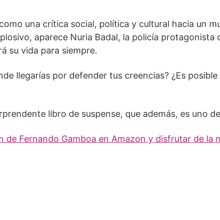
omo una crítica social, política y cultural hacia un 
plosivo, aparece Nuria Badal, la policía protagonista 
rá su vida para siempre.
nde llegarías por defender tus creencias? ¿Es posib
orprendente libro de suspense, que además, es uno 
ón de Fernando Gamboa en Amazon y disfrutar de la n