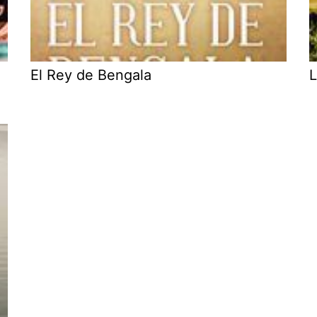
El Rey de Bengala
L