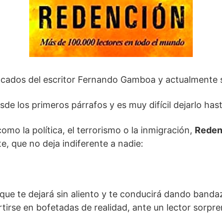
tacados del escritor Fernando Gamboa y actualmente
de los primeros párrafos y es muy difícil dejarlo hasta
mo la política, el terrorismo o la inmigración,
Reden
, que no deja indiferente a nadie:
, que te dejará sin aliento y te conducirá dando band
tirse en bofetadas de realidad, ante un lector sorpre