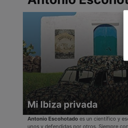
Mi Ibiza privada
Antonio Escohotado
es un científico y es
unos y defendidas por otros. Siempre con