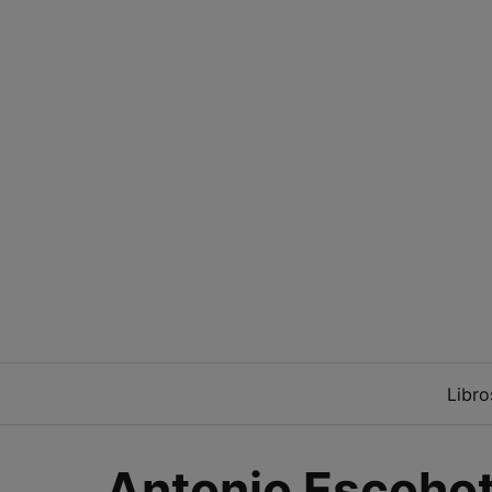
Saltar
al
contenido
Libro
Antonio Escoho