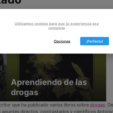
Utilizamos cookies para que tu experiencia sea
completa
Opciones
¡Perfecto!
Aprendiendo de las
drogas
critor que ha publicado varios libros sobre
drogas
. D
 apuntes directos, contrastados y científicos Antoni