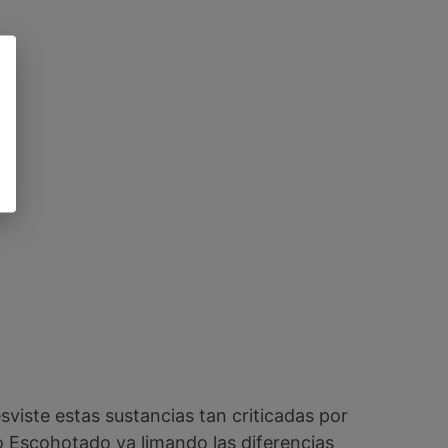
esviste estas sustancias tan criticadas por
o Escohotado va limando las diferencias