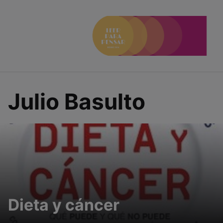
Saltar
al
contenido
Julio Basulto
Dieta y cáncer