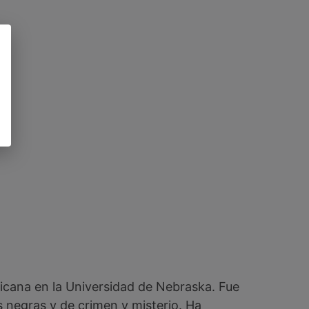
ricana en la Universidad de Nebraska. Fue
s negras y de crimen y misterio. Ha