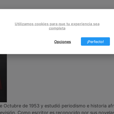
Utilizamos cookies para que tu experiencia sea
completa
Opciones
¡Perfecto!
de Octubre de 1953 y estudió periodismo e historia af
elevisión. Como escritor es reconocido por sus novela