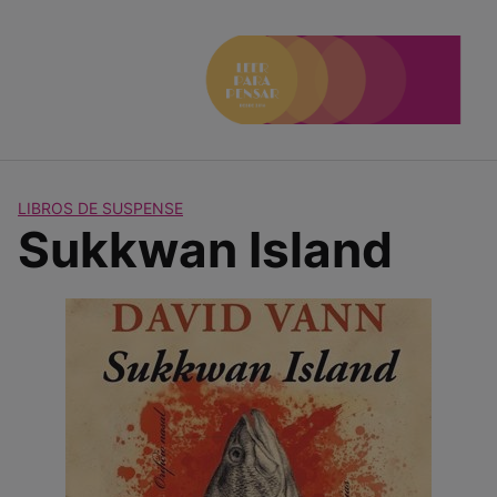
Saltar
al
contenido
LIBROS DE SUSPENSE
Sukkwan Island