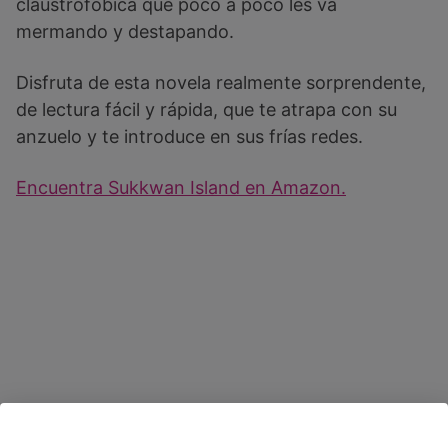
claustrofóbica que poco a poco les va
mermando y destapando.
Disfruta de esta novela realmente sorprendente,
de lectura fácil y rápida, que te atrapa con su
anzuelo y te introduce en sus frías redes.
Encuentra Sukkwan Island en Amazon.