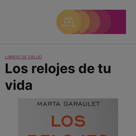
Saltar
al
contenido
LIBROS DE SALUD
Los relojes de tu
vida