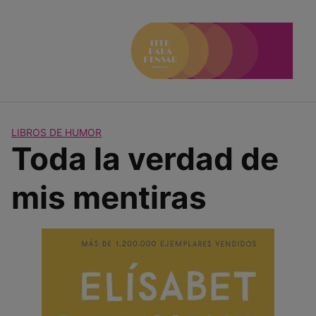
Saltar
al
contenido
LIBROS DE HUMOR
Toda la verdad de
mis mentiras