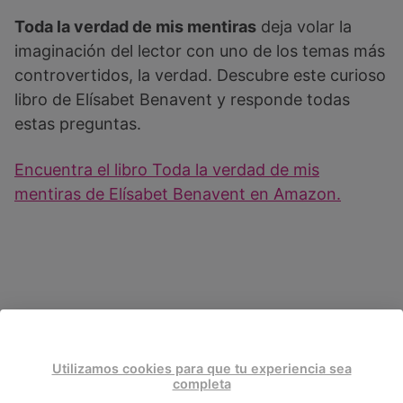
Toda la verdad de mis mentiras
deja volar la
imaginación del lector con uno de los temas más
controvertidos, la verdad. Descubre este curioso
libro de Elísabet Benavent y responde todas
estas preguntas.
Encuentra el libro Toda la verdad de mis
mentiras de Elísabet Benavent en Amazon.
Utilizamos cookies para que tu experiencia sea
completa