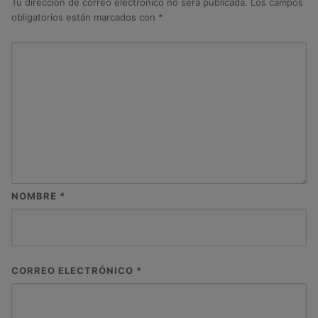
Tu dirección de correo electrónico no será publicada.
Los campos
obligatorios están marcados con
*
NOMBRE
*
CORREO ELECTRÓNICO
*