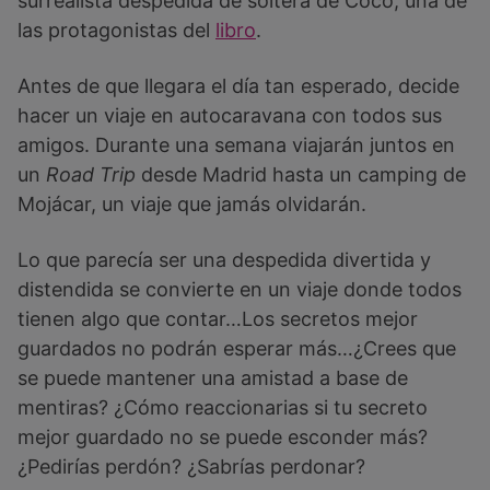
surrealista despedida de soltera de Coco, una de
las protagonistas del
libro
.
Antes de que llegara el día tan esperado, decide
hacer un viaje en autocaravana con todos sus
amigos. Durante una semana viajarán juntos en
un
Road Trip
desde Madrid hasta un camping de
Mojácar, un viaje que jamás olvidarán.
Lo que parecía ser una despedida divertida y
distendida se convierte en un viaje donde todos
tienen algo que contar…Los secretos mejor
guardados no podrán esperar más…¿Crees que
se puede mantener una amistad a base de
mentiras? ¿Cómo reaccionarias si tu secreto
mejor guardado no se puede esconder más?
¿Pedirías perdón? ¿Sabrías perdonar?