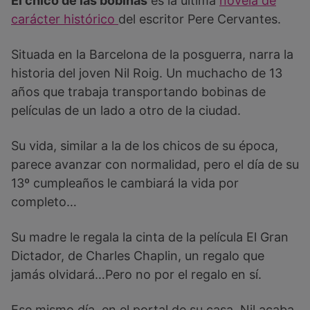
El chico de las bobinas
es la última
novela de
carácter histórico
del escritor Pere Cervantes.
Situada en la Barcelona de la posguerra, narra la
historia del joven Nil Roig. Un muchacho de 13
años que trabaja transportando bobinas de
películas de un lado a otro de la ciudad.
Su vida, similar a la de los chicos de su época,
parece avanzar con normalidad, pero el día de su
13º cumpleaños le cambiará la vida por
completo…
Su madre le regala la cinta de la película El Gran
Dictador, de Charles Chaplin, un regalo que
jamás olvidará…Pero no por el regalo en sí.
Ese mismo día, en el portal de su casa, Nil acaba