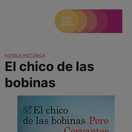
Saltar
al
contenido
NOVELA HISTÓRICA
El chico de las
bobinas