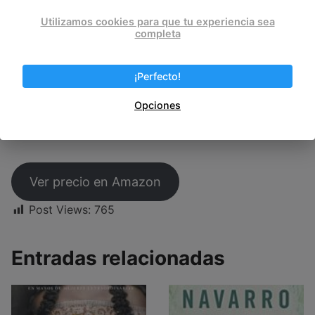
Utilizamos cookies para que tu experiencia sea
completa
¡Perfecto!
Opciones
Ver precio en Amazon
Post Views:
765
Entradas relacionadas