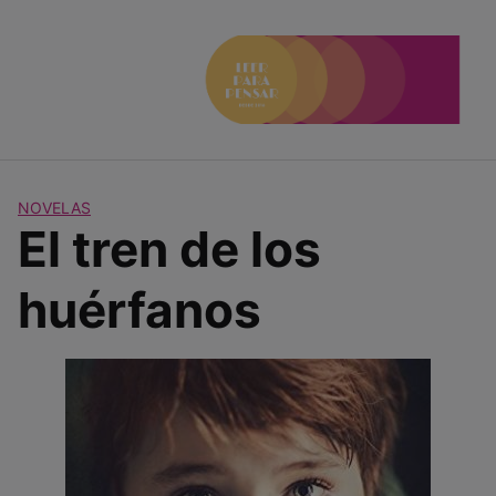
Saltar
al
contenido
NOVELAS
El tren de los
huérfanos