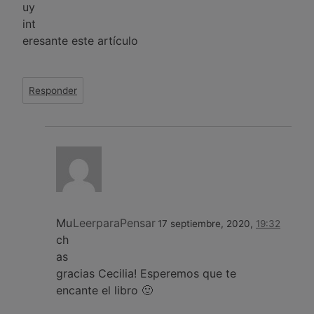
uy
int
eresante este artículo
Responder
Mu
LeerparaPensar
17 septiembre, 2020,
19:32
ch
as
gracias Cecilia! Esperemos que te
encante el libro 🙂