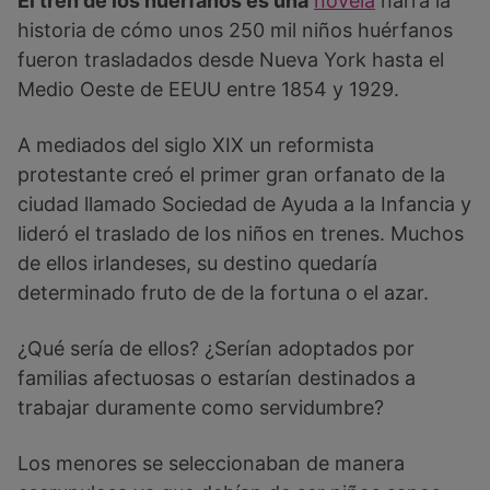
El tren de los huérfanos es una
novela
narra la
historia de cómo unos 250 mil niños huérfanos
fueron trasladados desde Nueva York hasta el
Medio Oeste de EEUU entre 1854 y 1929.
A mediados del siglo XIX un reformista
protestante creó el primer gran orfanato de la
ciudad llamado Sociedad de Ayuda a la Infancia y
lideró el traslado de los niños en trenes. Muchos
de ellos irlandeses, su destino quedaría
determinado fruto de de la fortuna o el azar.
¿Qué sería de ellos? ¿Serían adoptados por
familias afectuosas o estarían destinados a
trabajar duramente como servidumbre?
Los menores se seleccionaban de manera