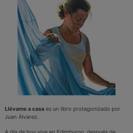
Llévame a casa
es un libro protagonizado por
Juan Álvarez.
A día de hoy vive en Edimburgo, después de