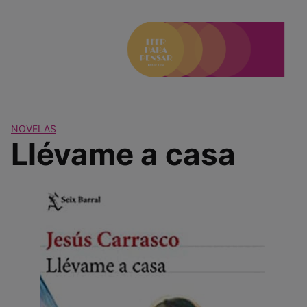
Saltar
al
contenido
NOVELAS
Llévame a casa