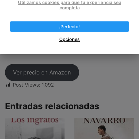
Utilizamos cookies para que tu experiencia sea
completa
¡Perfecto!
Opciones
Ver precio en Amazon
Post Views:
1.092
Entradas relacionadas