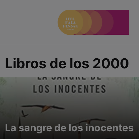
Saltar
al
contenido
Libros de los 2000
La sangre de los inocentes