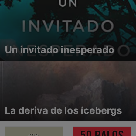
Un invitado inesperado
La deriva de los icebergs