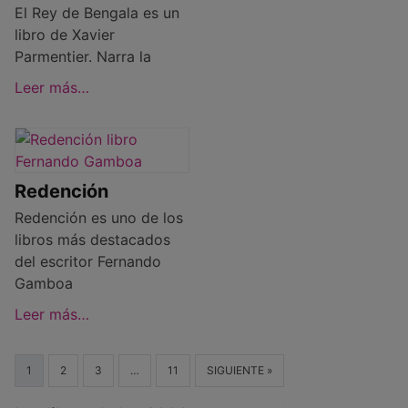
El Rey de Bengala es un
libro de Xavier
Parmentier. Narra la
Leer más…
Redención
Redención es uno de los
libros más destacados
del escritor Fernando
Gamboa
Leer más…
1
2
3
…
11
SIGUIENTE »