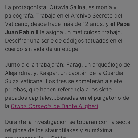
La protagonista, Ottavia Salina, es monja y
paleógrafa. Trabaja en el Archivo Secreto del
Vaticano, desde hace más de 12 años, y
el Papa
Juan Pablo II
le asigna un meticuloso trabajo.
Descifrar una serie de códigos tatuados en el
cuerpo sin vida de un etíope.
Junto a ella trabajarán: Farag, un arqueólogo de
Alejandría, y, Kaspar, un capitán de la Guardia
Suiza vaticana. Los tres se someterán a siete
pruebas, que hacen referencia a los siete
pecados capitales…Basadas en el purgatorio de
la
Divina Comedia
de Dante Aligheri
.
Durante la investigación se toparán con la secta
religiosa de los staurofilakes y su máxima