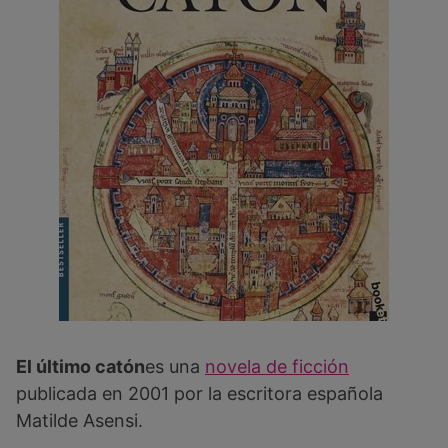
El último catón
es una
novela de ficción
publicada en 2001 por la escritora española
Matilde Asensi.