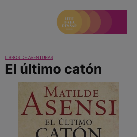
Saltar
al
contenido
LIBROS DE AVENTURAS
El último catón