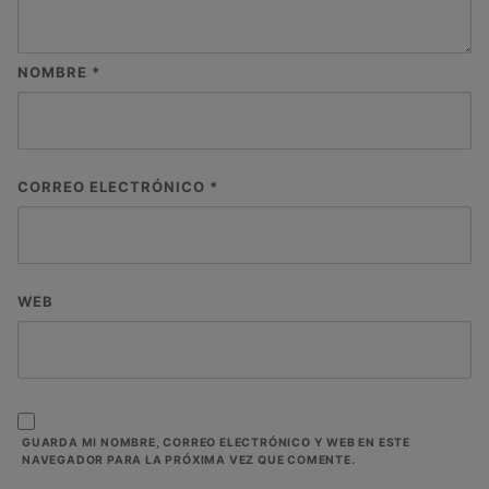
NOMBRE
*
CORREO ELECTRÓNICO
*
WEB
GUARDA MI NOMBRE, CORREO ELECTRÓNICO Y WEB EN ESTE
NAVEGADOR PARA LA PRÓXIMA VEZ QUE COMENTE.