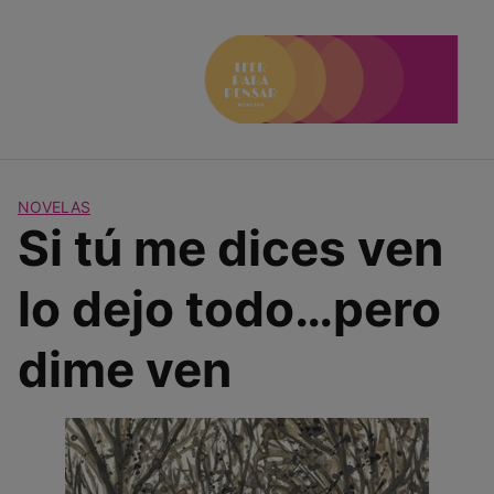
Saltar
al
contenido
NOVELAS
Si tú me dices ven
lo dejo todo…pero
dime ven