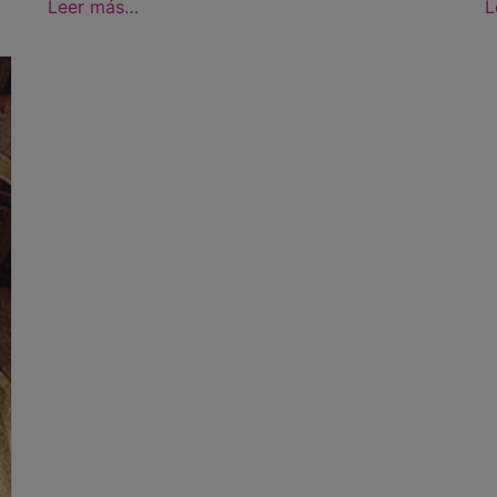
Leer más…
L