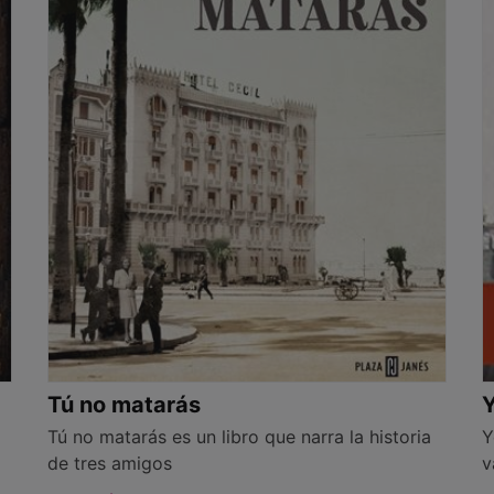
Tú no matarás
Y
Tú no matarás es un libro que narra la historia
Y
de tres amigos
v