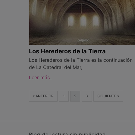
Los Herederos de la Tierra
Los Herederos de la Tierra es la continuación
de La Catedral del Mar,
Leer más…
« ANTERIOR
1
2
3
SIGUIENTE »
Blog de lectura sin publicidad