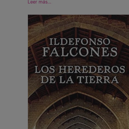
Leer más…