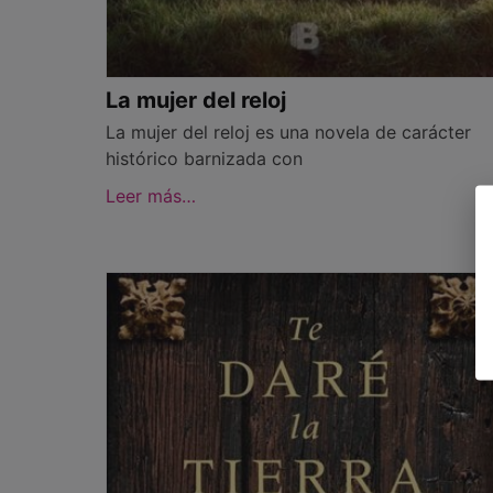
La mujer del reloj
La mujer del reloj es una novela de carácter
histórico barnizada con
Leer más…